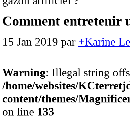
gazon artificiel ?
Comment entretenir un
15 Jan 2019
par
+Karine L
Warning
: Illegal string offse
/home/websites/KCterret
content/themes/Magnifice
on line
133