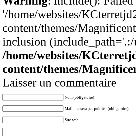
Warning
: include(): Faile
'/home/websites/KCterret
content/themes/Magnificent/
inclusion (include_path='.:/
/home/websites/KCterret
content/themes/Magnificen
Laisser un commentaire
Nom (obligatoire)
Mail - ne sera pas publié - (obligatoire)
Site web