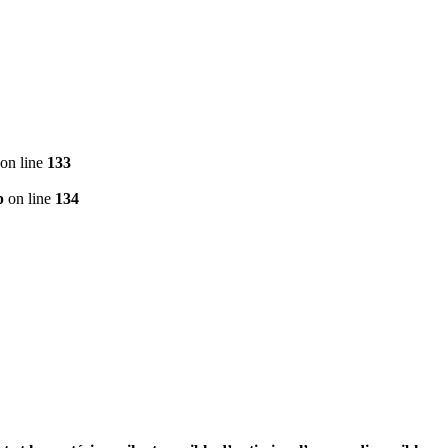
on line
133
p
on line
134