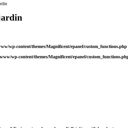
rdin
jardin
www/wp-content/themes/Magnificent/epanel/custom_functions.php
/www/wp-content/themes/Magnificent/epanel/custom_functions.ph