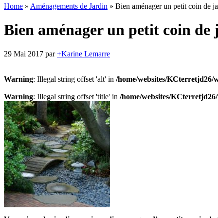
Home
»
Aménagements de Jardin
»
Bien aménager un petit coin de ja
Bien aménager un petit coin de 
29 Mai 2017
par
+Karine Lemarre
Warning
: Illegal string offset 'alt' in
/home/websites/KCterretjd26/
Warning
: Illegal string offset 'title' in
/home/websites/KCterretjd26