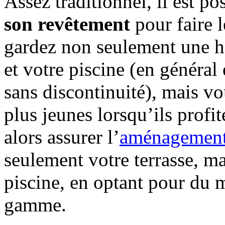
Assez traditionnel, il est po
son revêtement
pour faire l
gardez non seulement une h
et votre piscine (en général
sans discontinuité), mais vo
plus jeunes lorsqu’ils profi
alors assurer l’
aménagement 
seulement votre terrasse, m
piscine, en optant pour du 
gamme.