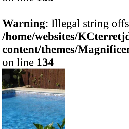
Warning
: Illegal string offse
/home/websites/KCterret
content/themes/Magnifice
on line
134