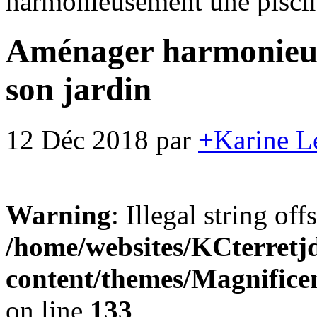
harmonieusement une piscin
Aménager harmonieus
son jardin
12 Déc 2018
par
+Karine L
Warning
: Illegal string offse
/home/websites/KCterret
content/themes/Magnifice
on line
133