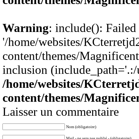
Warning
: include(): Faile
'/home/websites/KCterret
content/themes/Magnificent/
inclusion (include_path='.:/
/home/websites/KCterret
content/themes/Magnificen
Laisser un commentaire
Nom (obligatoire)
Mail - ne sera pas publié - (obligatoire)