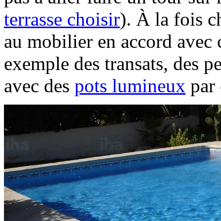
terrasse choisir
). À la fois c
au mobilier en accord avec 
exemple des transats, des p
avec des
pots lumineux
par 